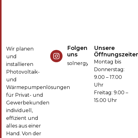
Folgen Sie
Unsere
Wir planen
uns
Öffnungszeite
und
Montag bis
solnergy.solar
installieren
Donnerstag:
Photovoltaik-
9.00 – 17.00
und
Uhr
Wärmepumpenlösungen
Freitag: 9.00 –
für Privat- und
15.00 Uhr
Gewerbekunden
individuell,
effizient und
alles aus einer
Hand. Von der