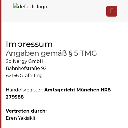
Impressum
Angaben gemäß § 5 TMG
SolNergy GmbH
Bahnhofstraße 92
82166 Gräfelfing
Handelsregister:
Amtsgericht München HRB
279588
Vertreten durch:
Eren Yakisikli