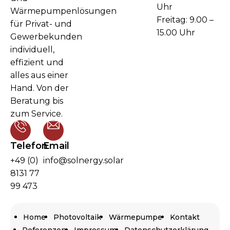
Uhr
Wärmepumpenlösungen
Freitag: 9.00 –
für Privat- und
15.00 Uhr
Gewerbekunden
individuell,
effizient und
alles aus einer
Hand. Von der
Beratung bis
zum Service.
Telefon
Email
+49 (0)
info@solnergy.solar
8131 77
99 473
Home
Photovoltaik
Wärmepumpe
Kontakt
Referenzen
Impressum
Datenschutzerklärung