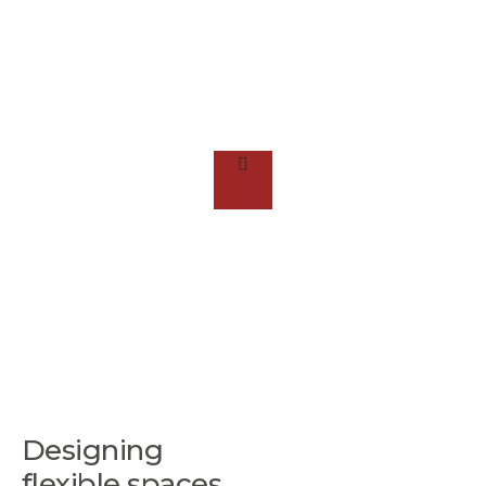
Designing
flexible spaces