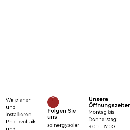
Unsere
Wir planen
Öffnungszeite
und
Folgen Sie
Montag bis
installieren
uns
Donnerstag:
Photovoltaik-
solnergy.solar
9.00 – 17.00
und