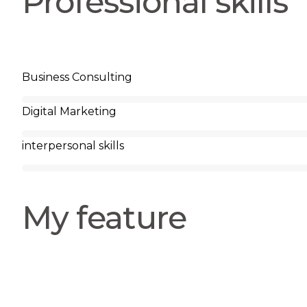
Professional skills
Business Consulting
Digital Marketing
interpersonal skills
My feature