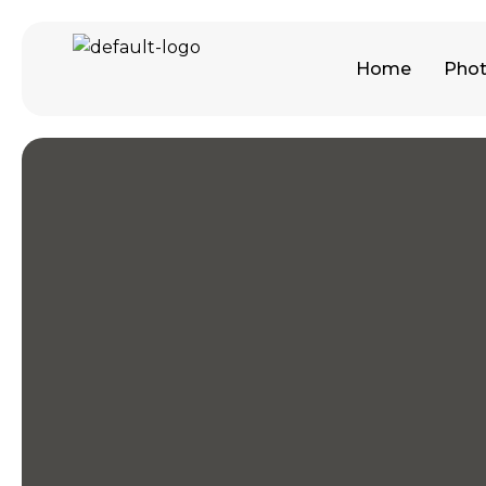
Home
Phot