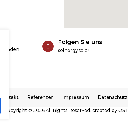
Folgen Sie uns
ekunden
solnergy.solar
der
olar
Kontakt
Referenzen
Impressum
Datenschutz
Copyright © 2026 All Rights Reserved. created by
OST