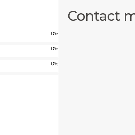
Contact 
0
%
0
%
0
%