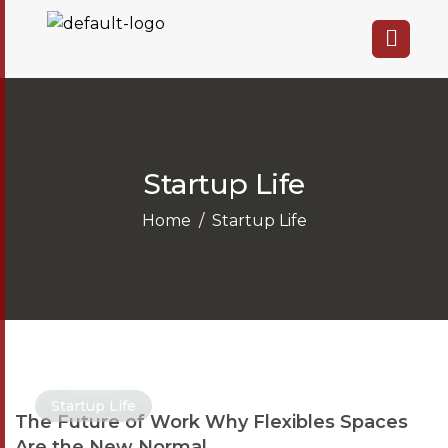
Startup Life
Home
Startup Life
Startup Life
The Future of Work Why Flexibles Spaces
Are the New Normal