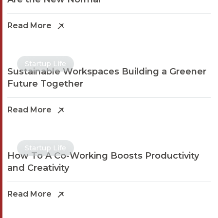
Read More
Startup Life
Sustainable Workspaces Building a Greener
Future Together
Read More
Startup Life
How To A Co-Working Boosts Productivity
and Creativity
Read More