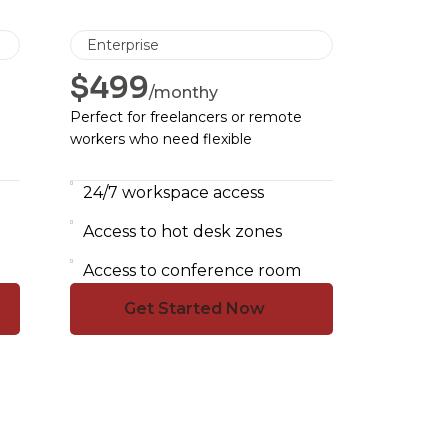
Enterprise
$499
/monthy
Perfect for freelancers or remote
workers who need flexible
24/7 workspace access
Access to hot desk zones
Access to conference room
Get Started Now